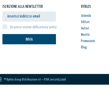
ISCRIZIONE ALLA NEWSLETTER
BYBLOS
Azienda
Editori
Ho preso visione della privacy policy
Autori
Novità
INVIA
Promozioni
Blog
© Byblos Group Distribuzione srl — P.IVA 14414911009