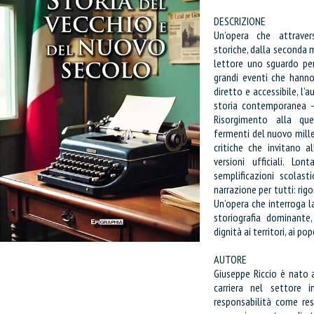
DESCRIZIONE
Un’opera che attraver
storiche, dalla seconda 
lettore uno sguardo pe
grandi eventi che hanno
diretto e accessibile, l’
storia contemporanea – 
Risorgimento alla que
fermenti del nuovo millen
critiche che invitano a
versioni ufficiali. Lo
semplificazioni scolas
narrazione per tutti: ri
Un’opera che interroga l
storiografia dominante
dignità ai territori, ai po
AUTORE
Giuseppe Riccio è nato 
carriera nel settore i
responsabilità come resp