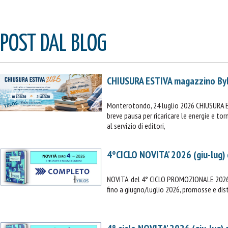
POST DAL BLOG
CHIUSURA ESTIVA magazzino By
Monterotondo, 24 luglio 2026 CHIUSURA 
breve pausa per ricaricare le energie e t
al servizio di editori,
4°CICLO NOVITA' 2026 (giu-lug)
NOVITA' del 4° CICLO PROMOZIONALE 2026 (
fino a giugno/luglio 2026, promosse e dist