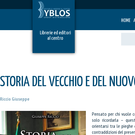
HOME
Librerie ed editori
al centro
STORIA DEL VECCHIO E DEL NUO
Riccio Giuseppe
Pensato per chi vuole c
solo ricordarla – que
orientarsi tra le pieghe
contraddizioni del prese