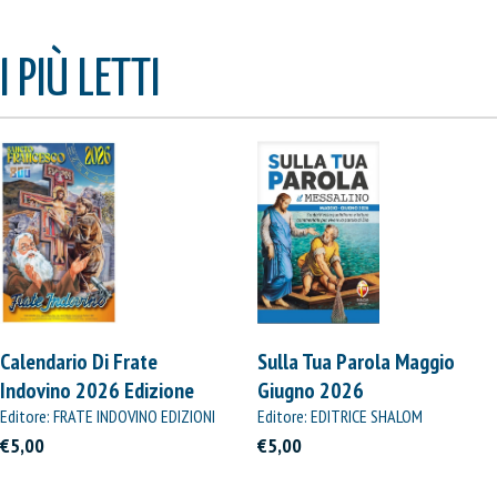
I PIÙ LETTI
Calendario Di Frate
Sulla Tua Parola Maggio
Indovino 2026 Edizione
Giugno 2026
Straordinaria
Editore: FRATE INDOVINO EDIZIONI
Editore: EDITRICE SHALOM
€5,00
€5,00