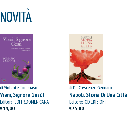
NOVITÀ
di Violante Tommaso
di De Crescenzo Gennaro
Vieni, Signore Gesù!
Napoli. Storia Di Una Città
Editore: EDITR.DOMENICANA
Editore: IOD EDIZIONI
ITALIANA
€14,00
€25,00