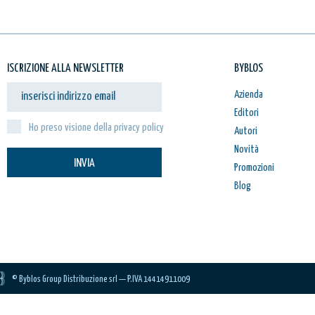
ISCRIZIONE ALLA NEWSLETTER
BYBLOS
Azienda
Editori
Ho preso visione della privacy policy
Autori
Novità
INVIA
Promozioni
Blog
© Byblos Group Distribuzione srl — P.IVA 14414911009