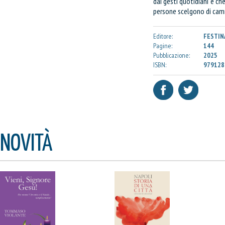
dai gesti quotidiani e c
persone scelgono di cam
Editore:
FESTIN
Pagine:
144
Pubblicazione:
2025
ISBN:
979128
NOVITÀ