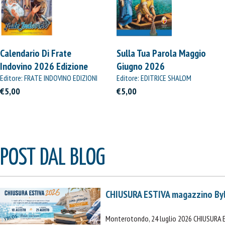
Calendario Di Frate
Sulla Tua Parola Maggio
Indovino 2026 Edizione
Giugno 2026
Straordinaria
Editore: FRATE INDOVINO EDIZIONI
Editore: EDITRICE SHALOM
€5,00
€5,00
POST DAL BLOG
CHIUSURA ESTIVA magazzino By
Monterotondo, 24 luglio 2026 CHIUSURA 