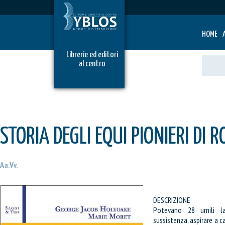
HOME
Librerie ed editori
al centro
STORIA DEGLI EQUI PIONIERI DI 
Aa.Vv.
DESCRIZIONE
Potevano 28 umili lav
sussistenza, aspirare a 