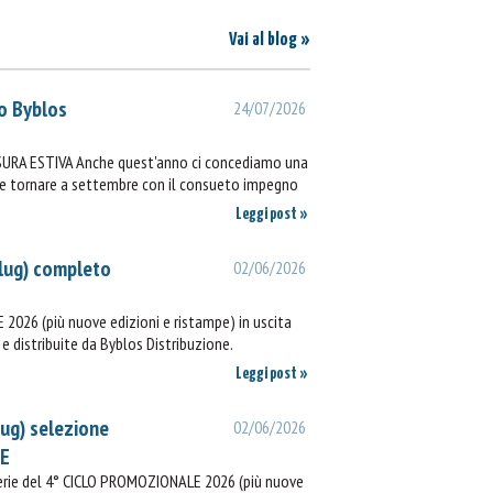
Vai al blog »
o Byblos
24/07/2026
SURA ESTIVA Anche quest'anno ci concediamo una
ie e tornare a settembre con il consueto impegno
Leggi post »
lug) completo
02/06/2026
2026 (più nuove edizioni e ristampe) in uscita
e distribuite da Byblos Distribuzione.
Leggi post »
lug) selezione
02/06/2026
IE
rerie del 4° CICLO PROMOZIONALE 2026 (più nuove