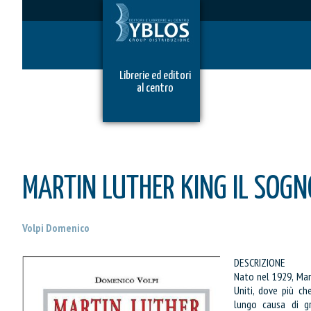
Librerie ed editori
al centro
MARTIN LUTHER KING IL SOGN
Volpi Domenico
DESCRIZIONE
Nato nel 1929, Mart
Uniti, dove più c
lungo causa di gra