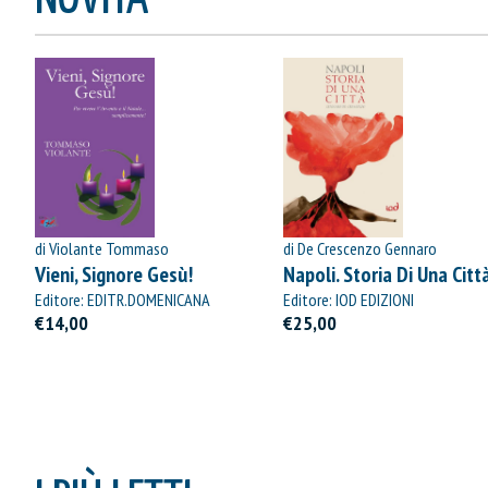
di Violante Tommaso
di De Crescenzo Gennaro
Vieni, Signore Gesù!
Napoli. Storia Di Una Citt
Editore: EDITR.DOMENICANA
Editore: IOD EDIZIONI
ITALIANA
€14,00
€25,00