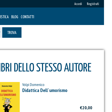
Accedi
Registrati
ISTICA
BLOG
CONTATTI
TROVA
IBRI DELLO STESSO AUTORE
Volpi Domenico
Didattica Dell`umorismo
€20,00