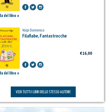
a del libro »
Volpi Domenico
Filafiabe, Fantastrocche
€16,00
a del libro »
VEDI TUTTI I LIBRI DELLO STESSO AUTORE