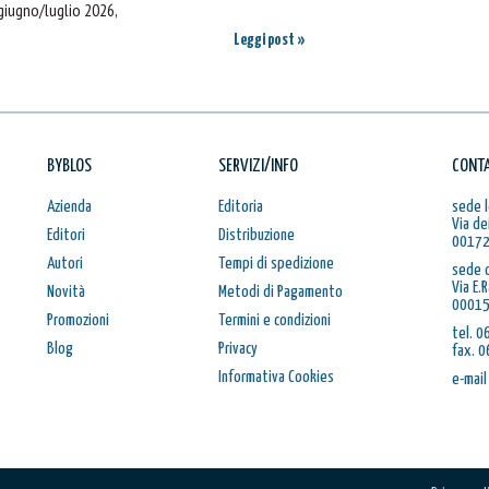
 giugno/luglio 2026,
Leggi post »
BYBLOS
SERVIZI/INFO
CONTA
Azienda
Editoria
sede l
Via de
Editori
Distribuzione
00172
Autori
Tempi di spedizione
sede 
Via E.
Novità
Metodi di Pagamento
00015
Promozioni
Termini e condizioni
tel. 
Blog
Privacy
fax. 
Informativa Cookies
e-mail