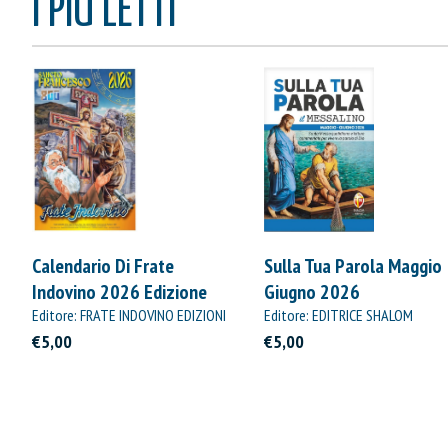
I PIÙ LETTI
Calendario Di Frate
Sulla Tua Parola Maggio
Indovino 2026 Edizione
Giugno 2026
Straordinaria
Editore: FRATE INDOVINO EDIZIONI
Editore: EDITRICE SHALOM
€5,00
€5,00