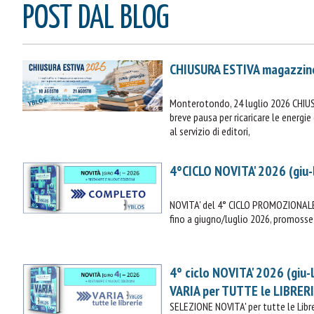
POST DAL BLOG
CHIUSURA ESTIVA magazzin
Monterotondo, 24 luglio 2026 CHIU
breve pausa per ricaricare le energ
al servizio di editori,
4°CICLO NOVITA' 2026 (giu-
NOVITA' del 4° CICLO PROMOZIONALE 
fino a giugno/luglio 2026, promosse 
4° ciclo NOVITA' 2026 (giu-
VARIA per TUTTE le LIBRER
SELEZIONE NOVITA' per tutte le Lib