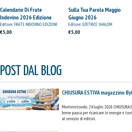
Calendario Di Frate
Sulla Tua Parola Maggio
Indovino 2026 Edizione
Giugno 2026
Straordinaria
Editore: FRATE INDOVINO EDIZIONI
Editore: EDITRICE SHALOM
€5,00
€5,00
POST DAL BLOG
CHIUSURA ESTIVA magazzino By
Monterotondo, 24 luglio 2026 CHIUSURA 
breve pausa per ricaricare le energie e t
al servizio di editori,