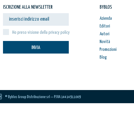
ISCRIZIONE ALLA NEWSLETTER
BYBLOS
Azienda
Editori
Ho preso visione della privacy policy
Autori
Novità
INVIA
Promozioni
Blog
© Byblos Group Distribuzione srl — P.IVA 14414911009