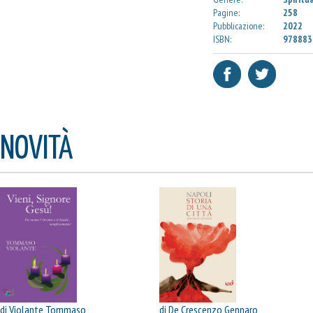
Pagine:
258
Pubblicazione:
2022
ISBN:
978883
NOVITÀ
di Violante Tommaso
di De Crescenzo Gennaro