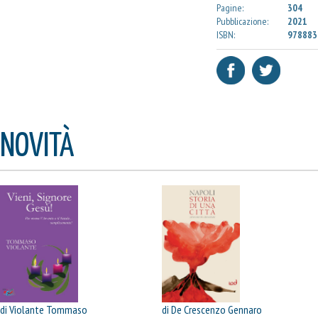
Pagine:
304
Pubblicazione:
2021
ISBN:
978883
NOVITÀ
di Violante Tommaso
di De Crescenzo Gennaro