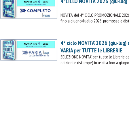
4°CICLO NOVITA' 2026 (giu-lug)
NOVITA' del 4° CICLO PROMOZIONALE 2026 (
fino a giugno/luglio 2026, promosse e dist
4° ciclo NOVITA' 2026 (giu-lug)
VARIA per TUTTE le LIBRERIE
SELEZIONE NOVITA' per tutte le Librerie
edizioni e ristampe) in uscita fino a giugn