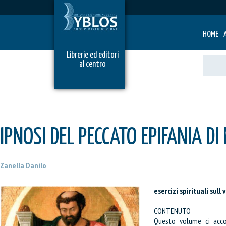
HOME
Librerie ed editori
al centro
IPNOSI DEL PECCATO EPIFANIA DI
Zanella Danilo
esercizi spirituali sull
CONTENUTO
Questo volume ci accom