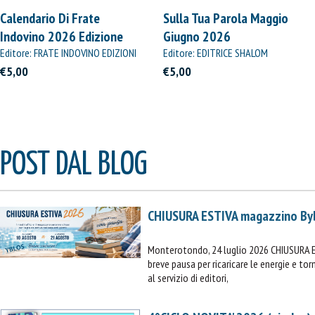
Calendario Di Frate
Sulla Tua Parola Maggio
Indovino 2026 Edizione
Giugno 2026
Straordinaria
Editore: FRATE INDOVINO EDIZIONI
Editore: EDITRICE SHALOM
€5,00
€5,00
POST DAL BLOG
CHIUSURA ESTIVA magazzino By
Monterotondo, 24 luglio 2026 CHIUSURA 
breve pausa per ricaricare le energie e t
al servizio di editori,