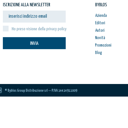
ISCRIZIONE ALLA NEWSLETTER
BYBLOS
Azienda
Editori
Ho preso visione della privacy policy
Autori
Novità
INVIA
Promozioni
Blog
© Byblos Group Distribuzione srl — P.IVA 14414911009