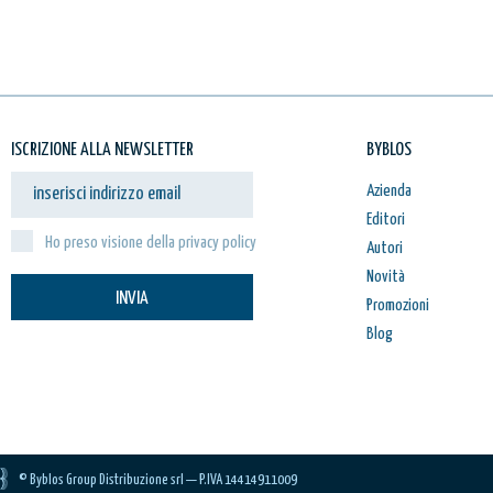
ISCRIZIONE ALLA NEWSLETTER
BYBLOS
Azienda
Editori
Ho preso visione della privacy policy
Autori
Novità
INVIA
Promozioni
Blog
© Byblos Group Distribuzione srl — P.IVA 14414911009