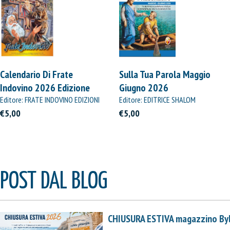
Calendario Di Frate
Sulla Tua Parola Maggio
Indovino 2026 Edizione
Giugno 2026
Straordinaria
Editore: FRATE INDOVINO EDIZIONI
Editore: EDITRICE SHALOM
€5,00
€5,00
POST DAL BLOG
CHIUSURA ESTIVA magazzino By