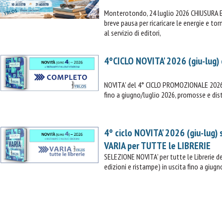
Monterotondo, 24 luglio 2026 CHIUSURA 
breve pausa per ricaricare le energie e t
al servizio di editori,
4°CICLO NOVITA' 2026 (giu-lug)
NOVITA' del 4° CICLO PROMOZIONALE 2026 (
fino a giugno/luglio 2026, promosse e dist
4° ciclo NOVITA' 2026 (giu-lug)
VARIA per TUTTE le LIBRERIE
SELEZIONE NOVITA' per tutte le Librerie
edizioni e ristampe) in uscita fino a giugn