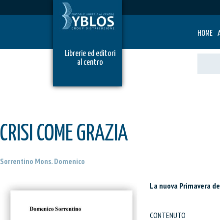
HOME
Librerie ed editori
al centro
CRISI COME GRAZIA
Sorrentino Mons. Domenico
La nuova Primavera de
CONTENUTO