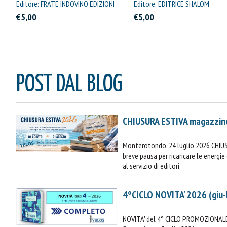
Straordinaria
Editore: FRATE INDOVINO EDIZIONI
Editore: EDITRICE SHALOM
€5,00
€5,00
POST DAL BLOG
CHIUSURA ESTIVA magazzin
Monterotondo, 24 luglio 2026 CHIU
breve pausa per ricaricare le energ
al servizio di editori,
4°CICLO NOVITA' 2026 (giu-
NOVITA' del 4° CICLO PROMOZIONALE 