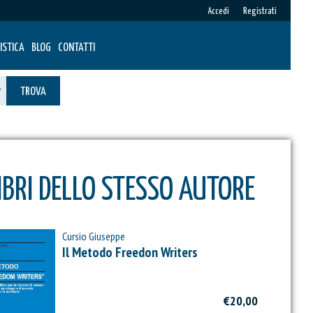
Accedi
Registrati
ISTICA
BLOG
CONTATTI
TROVA
IBRI DELLO STESSO AUTORE
Cursio Giuseppe
Il Metodo Freedon Writers
€20,00