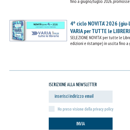
fino a giugno/luglio 2026, promosse 
4° ciclo NOVITA' 2026 (giu-
VARIA per TUTTE le LIBRER
SELEZIONE NOVITA' per tutte le Lib
edizioni e ristampe) in uscita fino a
ISCRIZIONE ALLA NEWSLETTER
Ho preso visione della privacy policy
INVIA