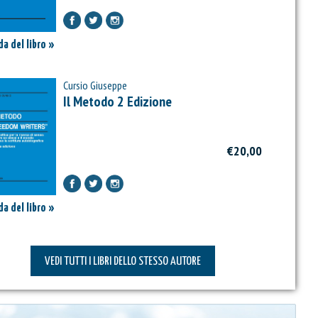
a del libro »
Cursio Giuseppe
Il Metodo
2 Edizione
€20,00
a del libro »
VEDI TUTTI I LIBRI DELLO STESSO AUTORE