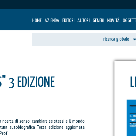
HOME
AZIENDA
EDITORI
AUTORI
GENERI
NOVITÀ
OGGETT
" 3 EDIZIONE
L
a ricerca di senso: cambiare se stessi e il mondo
ttura autobiografica Terza edizione aggiornata
 Prof