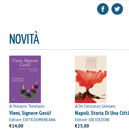
NOVITÀ
di Violante Tommaso
di De Crescenzo Gennaro
Vieni, Signore Gesù!
Napoli. Storia Di Una Citt
Editore: EDITR.DOMENICANA
Editore: IOD EDIZIONI
ITALIANA
€14,00
€25,00