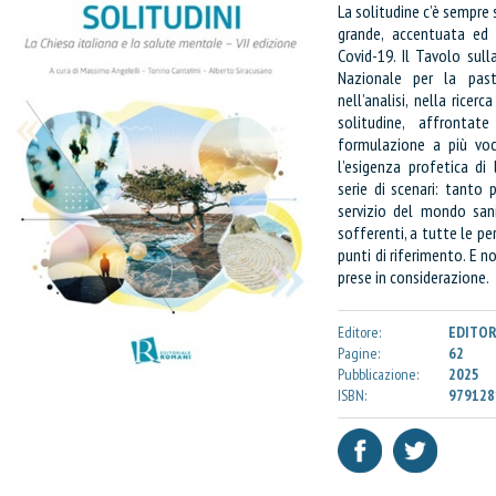
La solitudine c’è sempre 
grande, accentuata ed e
Covid-19. Il Tavolo sull
Nazionale per la past
nell’analisi, nella ricer
solitudine, affrontat
formulazione a più voc
l’esigenza profetica di
serie di scenari: tanto
servizio del mondo sani
sofferenti, a tutte le p
punti di riferimento. E no
prese in considerazione.
Editore:
EDITOR
Pagine:
62
Pubblicazione:
2025
ISBN:
979128