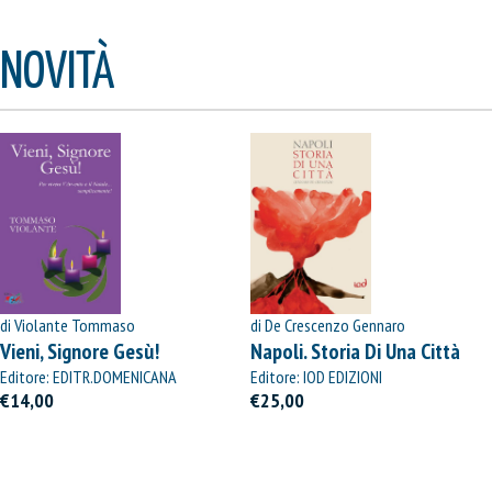
NOVITÀ
di Violante Tommaso
di De Crescenzo Gennaro
Vieni, Signore Gesù!
Napoli. Storia Di Una Città
Editore: EDITR.DOMENICANA
Editore: IOD EDIZIONI
ITALIANA
€14,00
€25,00