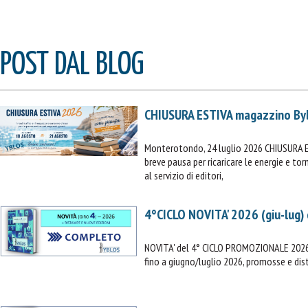
POST DAL BLOG
CHIUSURA ESTIVA magazzino By
Monterotondo, 24 luglio 2026 CHIUSURA 
breve pausa per ricaricare le energie e t
al servizio di editori,
4°CICLO NOVITA' 2026 (giu-lug)
NOVITA' del 4° CICLO PROMOZIONALE 2026 (
fino a giugno/luglio 2026, promosse e dist