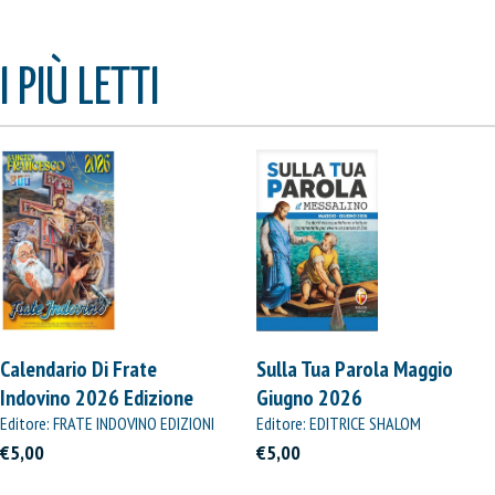
I PIÙ LETTI
Calendario Di Frate
Sulla Tua Parola Maggio
Indovino 2026 Edizione
Giugno 2026
Straordinaria
Editore: FRATE INDOVINO EDIZIONI
Editore: EDITRICE SHALOM
€5,00
€5,00