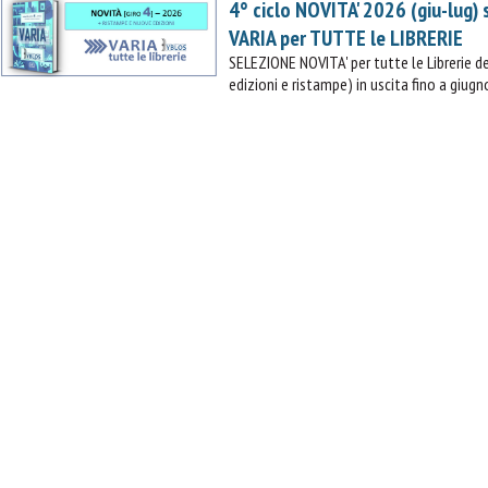
4° ciclo NOVITA' 2026 (giu-lug)
VARIA per TUTTE le LIBRERIE
SELEZIONE NOVITA' per tutte le Librerie
edizioni e ristampe) in uscita fino a giugn
IL MIO CARRELLO
stai aggiungendo questo articolo:
Codice: