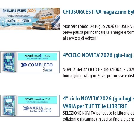
CHIUSURA ESTIVA magazzino By
Monterotondo, 24 luglio 2026 CHIUSURA 
breve pausa per ricaricare le energie e t
al servizio di editori,
4°CICLO NOVITA' 2026 (giu-lug)
NOVITA' del 4° CICLO PROMOZIONALE 2026 (
fino a giugno/luglio 2026, promosse e dist
4° ciclo NOVITA' 2026 (giu-lug)
VARIA per TUTTE le LIBRERIE
SELEZIONE NOVITA' per tutte le Librerie
edizioni e ristampe) in uscita fino a giugn