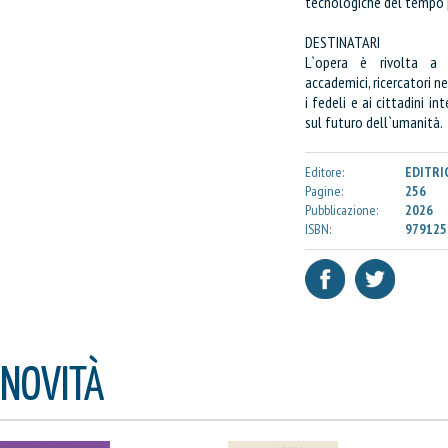
tecnologiche del tempo 
DESTINATARI
L`opera è rivolta a ve
accademici, ricercatori ne
i fedeli e ai cittadini in
sul futuro dell`umanità.
Editore:
EDITRI
Pagine:
256
Pubblicazione:
2026
ISBN:
979125
NOVITÀ