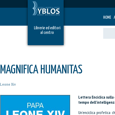
HOME
Librerie ed editori
al centro
MAGNIFICA HUMANITAS
Leone Xiv
Lettera Enciclica sull
tempo dell’intelligenza
Un’enciclica profetica c