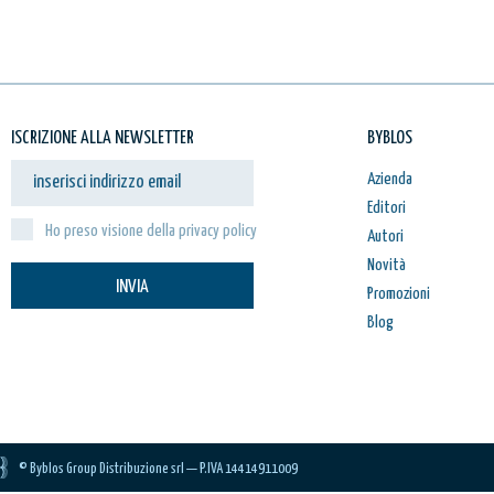
ISCRIZIONE ALLA NEWSLETTER
BYBLOS
Azienda
Editori
Ho preso visione della privacy policy
Autori
Novità
INVIA
Promozioni
Blog
© Byblos Group Distribuzione srl — P.IVA 14414911009