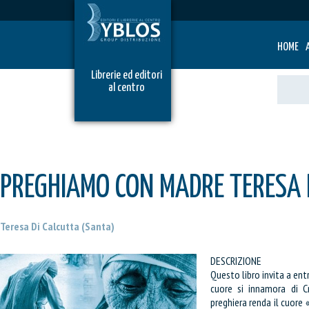
HOME
Librerie ed editori
al centro
PREGHIAMO CON MADRE TERESA 
Teresa Di Calcutta (Santa)
DESCRIZIONE
Questo libro invita a entr
cuore si innamora di Cr
preghiera renda il cuore