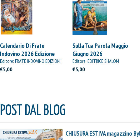
Calendario Di Frate
Sulla Tua Parola Maggio
Indovino 2026 Edizione
Giugno 2026
Straordinaria
Editore: FRATE INDOVINO EDIZIONI
Editore: EDITRICE SHALOM
€5,00
€5,00
POST DAL BLOG
CHIUSURA ESTIVA magazzino By