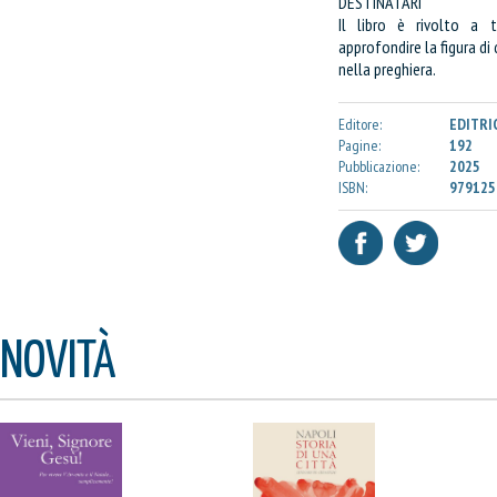
DESTINATARI
Il libro è rivolto a 
approfondire la figura di
nella preghiera.
Editore:
EDITRI
Pagine:
192
Pubblicazione:
2025
ISBN:
979125
NOVITÀ