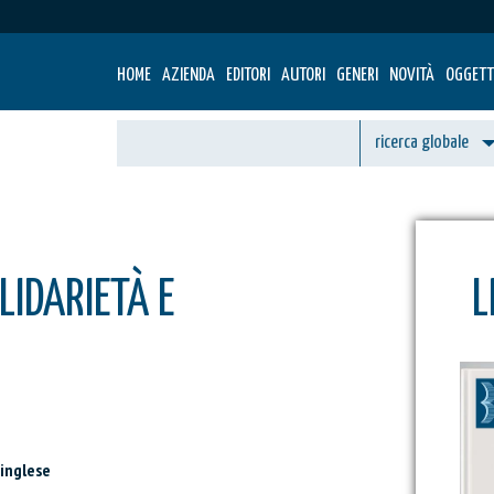
HOME
AZIENDA
EDITORI
AUTORI
GENERI
NOVITÀ
OGGETT
LIDARIETÀ E
L
 inglese