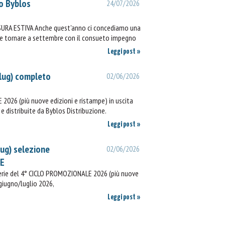
o Byblos
24/07/2026
SURA ESTIVA Anche quest'anno ci concediamo una
ie e tornare a settembre con il consueto impegno
Leggi post »
lug) completo
02/06/2026
2026 (più nuove edizioni e ristampe) in uscita
e distribuite da Byblos Distribuzione.
Leggi post »
lug) selezione
02/06/2026
IE
rerie del 4° CICLO PROMOZIONALE 2026 (più nuove
 giugno/luglio 2026,
Leggi post »