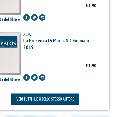
€3,90
a del libro »
Aa.Vv.
La Presenza Di Maria. N 1 Gennaio
2019
€3,90
a del libro »
VEDI TUTTI I LIBRI DELLO STESSO AUTORE