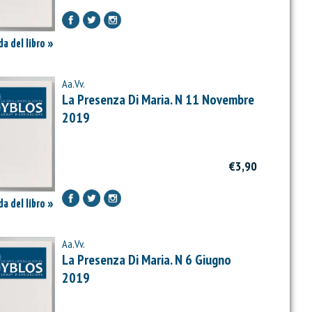
a del libro »
Aa.Vv.
La Presenza Di Maria. N 11 Novembre
2019
€3,90
a del libro »
Aa.Vv.
La Presenza Di Maria. N 6 Giugno
2019