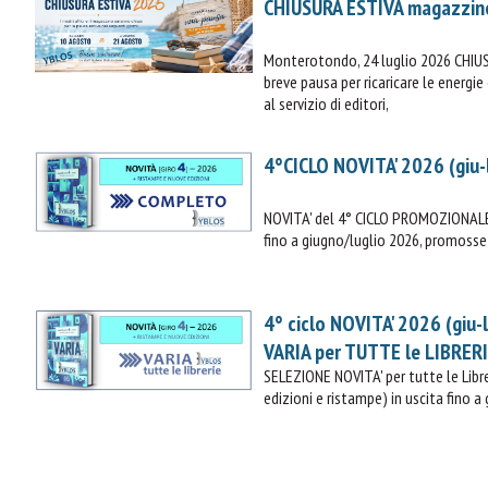
CHIUSURA ESTIVA magazzin
Monterotondo, 24 luglio 2026 CHIU
breve pausa per ricaricare le energ
al servizio di editori,
4°CICLO NOVITA' 2026 (giu-
NOVITA' del 4° CICLO PROMOZIONALE 
fino a giugno/luglio 2026, promosse 
4° ciclo NOVITA' 2026 (giu-
VARIA per TUTTE le LIBRER
SELEZIONE NOVITA' per tutte le Lib
edizioni e ristampe) in uscita fino a