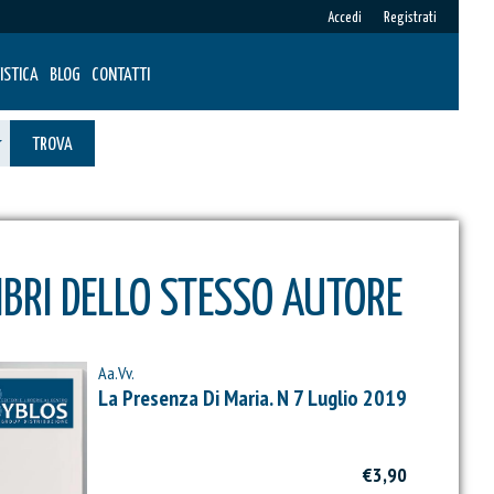
Accedi
Registrati
ISTICA
BLOG
CONTATTI
TROVA
IBRI DELLO STESSO AUTORE
Aa.Vv.
La Presenza Di Maria. N 7 Luglio 2019
€3,90