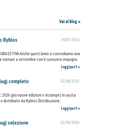
Vai al blog »
o Byblos
24/07/2026
SURA ESTIVA Anche quest'anno ci concediamo una
ie e tornare a settembre con il consueto impegno
Leggi post »
lug) completo
02/06/2026
2026 (più nuove edizioni e ristampe) in uscita
e distribuite da Byblos Distribuzione.
Leggi post »
lug) selezione
02/06/2026