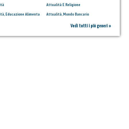
ità
Attualità E Religione
ità, Educazione Alimenta
Attualità, Mondo Bancario
Vedi tutti i più generi »