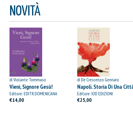
NOVITÀ
di Violante Tommaso
di De Crescenzo Gennaro
Vieni, Signore Gesù!
Napoli. Storia Di Una Citt
Editore: EDITR.DOMENICANA
Editore: IOD EDIZIONI
ITALIANA
€14,00
€25,00