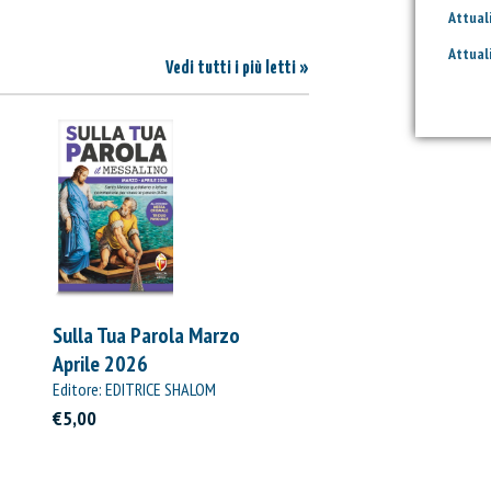
Attual
Attual
Vedi tutti i più letti »
Sulla Tua Parola Marzo
Aprile 2026
Editore: EDITRICE SHALOM
€5,00