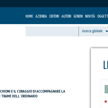
HOME
AZIENDA
EDITORI
AUTORI
GENERI
NOVITÀ
OGGETT
L
HIONI E IL CORAGGIO DI ACCOMPAGNARE LA
 TRAME DELL`ORDINARIO