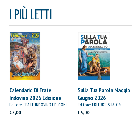
I PIÙ LETTI
Calendario Di Frate
Sulla Tua Parola Maggio
Indovino 2026 Edizione
Giugno 2026
Straordinaria
Editore: FRATE INDOVINO EDIZIONI
Editore: EDITRICE SHALOM
€5,00
€5,00