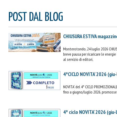
POST DAL BLOG
CHIUSURA ESTIVA magazzin
Monterotondo, 24 luglio 2026 CHIU
breve pausa per ricaricare le energ
al servizio di editori,
4°CICLO NOVITA' 2026 (giu-
NOVITA' del 4° CICLO PROMOZIONALE 
fino a giugno/luglio 2026, promosse 
4° ciclo NOVITA' 2026 (giu-