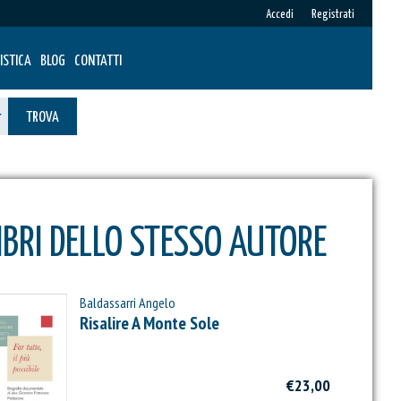
Accedi
Registrati
ISTICA
BLOG
CONTATTI
TROVA
IBRI DELLO STESSO AUTORE
Baldassarri Angelo
Risalire A Monte Sole
€23,00