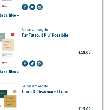
a del libro »
Baldassarri Angelo
Far Tutto, Il Piu` Possibile
€18,00
a del libro »
Baldassarri Angelo
L`ora Di Disarmare I Cuori
€15,00