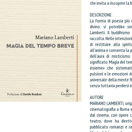
che invita a riscoprire la 
DESCRIZIONE
La forma di poesia più 
divino: si potrebbe si
Lamberti. Il buddhismo c
raccolta. Nelle intenzioni
di restituire alla spir
all’anima e consenta la 
dell’aura di misticismo
significato. Magia del te
insieme» che sistemati
pulsioni e le emozioni 
universale della mente fi
senza tuttavia perdersi i
AUTORE
MARIANO LAMBERTI, origin
cinematografia a Roma e 
dal cinema, con opere 
teatro, dove ha dirett
pubblicato romanzi e ra