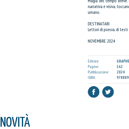
Magia del tempo breve. L
narrativa e visiva, tocca
umano.
DESTINATARI
Lettori di poesia, di test
NOVEMBRE 2024
Editore:
GRAPHE
Pagine:
162
Pubblicazione:
2024
ISBN:
978889
NOVITÀ