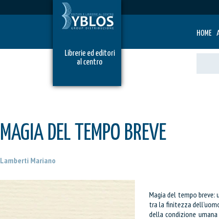
HOME
Librerie ed editori
al centro
MAGIA DEL TEMPO BREVE
Lamberti Mariano
Magia del tempo breve: u
tra la finitezza dell’uomo
della condizione umana a