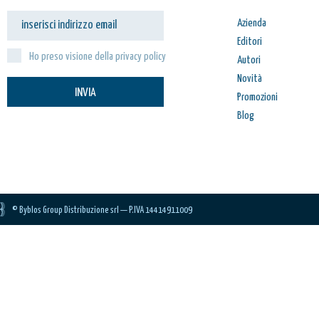
Azienda
Editori
Ho preso visione della privacy policy
Autori
Novità
INVIA
Promozioni
Blog
© Byblos Group Distribuzione srl — P.IVA 14414911009