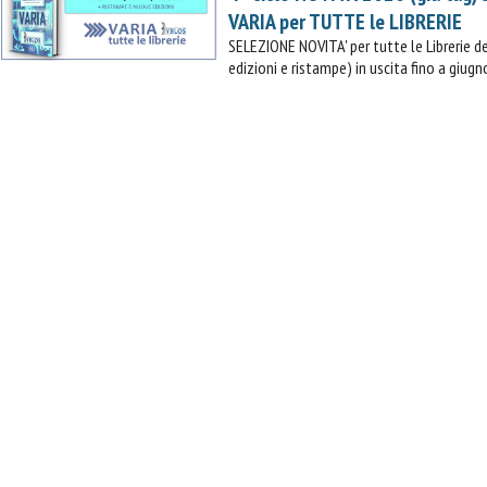
VARIA per TUTTE le LIBRERIE
SELEZIONE NOVITA' per tutte le Librerie
edizioni e ristampe) in uscita fino a giugn
IL MIO CARRELLO
stai aggiungendo questo articolo:
Codice: