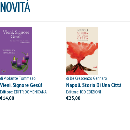
NOVITÀ
di Violante Tommaso
di De Crescenzo Gennaro
Vieni, Signore Gesù!
Napoli. Storia Di Una Città
Editore: EDITR.DOMENICANA
Editore: IOD EDIZIONI
ITALIANA
€14,00
€25,00