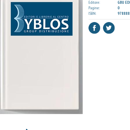
Editore:
GBU ED
Pagine:
0
ISBN:
978888