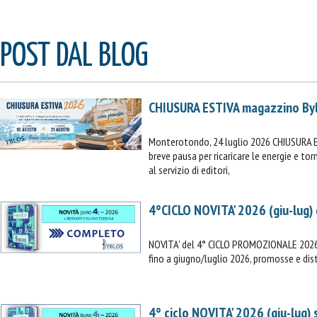
POST DAL BLOG
CHIUSURA ESTIVA magazzino By
Monterotondo, 24 luglio 2026 CHIUSURA 
breve pausa per ricaricare le energie e t
al servizio di editori,
4°CICLO NOVITA' 2026 (giu-lug)
NOVITA' del 4° CICLO PROMOZIONALE 2026 (
fino a giugno/luglio 2026, promosse e dist
4° ciclo NOVITA' 2026 (giu-lug)