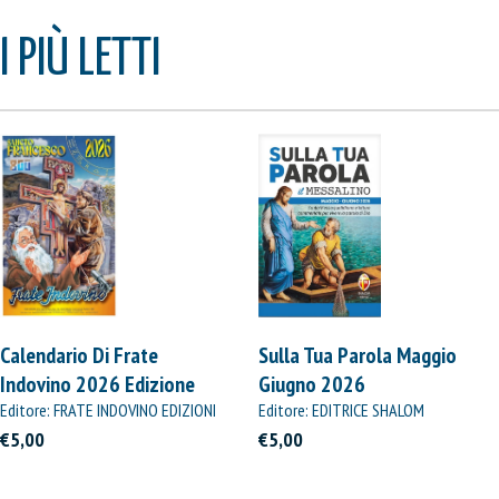
I PIÙ LETTI
Calendario Di Frate
Sulla Tua Parola Maggio
Indovino 2026 Edizione
Giugno 2026
Straordinaria
Editore: FRATE INDOVINO EDIZIONI
Editore: EDITRICE SHALOM
€5,00
€5,00