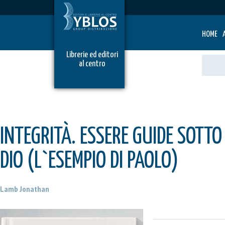
HOME
Librerie ed editori
al centro
INTEGRITÀ. ESSERE GUIDE SOTTO
DIO (L`ESEMPIO DI PAOLO)
Lamb Jonathan