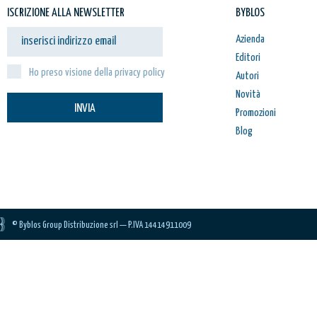
ISCRIZIONE ALLA NEWSLETTER
BYBLOS
Azienda
Editori
Ho preso visione della privacy policy
Autori
Novità
INVIA
Promozioni
Blog
© Byblos Group Distribuzione srl — P.IVA 14414911009