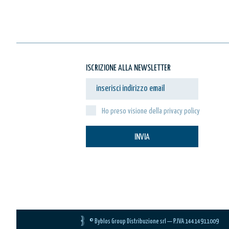
ISCRIZIONE ALLA NEWSLETTER
Ho preso visione della privacy policy
INVIA
© Byblos Group Distribuzione srl — P.IVA 14414911009