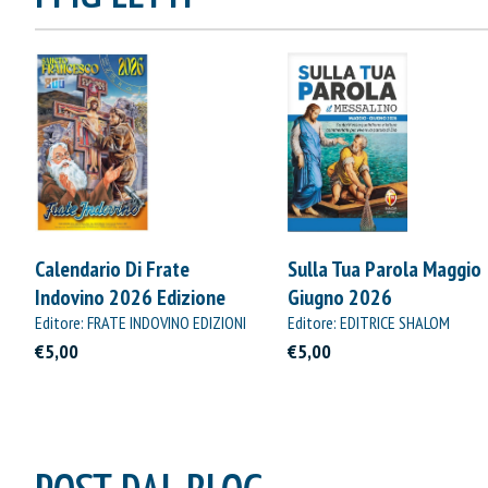
Calendario Di Frate
Sulla Tua Parola Maggio
Indovino 2026 Edizione
Giugno 2026
Straordinaria
Editore: FRATE INDOVINO EDIZIONI
Editore: EDITRICE SHALOM
€5,00
€5,00