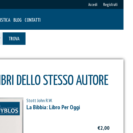
Accedi
Registrati
ISTICA
BLOG
CONTATTI
TROVA
IBRI DELLO STESSO AUTORE
Stott John R.W.
La Bibbia: Libro Per Oggi
€2,00