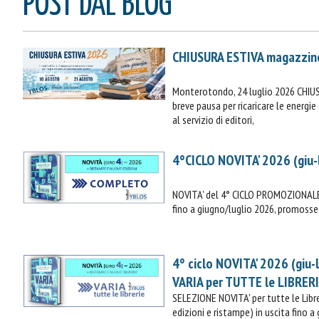
POST DAL BLOG
CHIUSURA ESTIVA magazzin
Monterotondo, 24 luglio 2026 CHIU
breve pausa per ricaricare le energ
al servizio di editori,
4°CICLO NOVITA' 2026 (giu-
NOVITA' del 4° CICLO PROMOZIONALE 
fino a giugno/luglio 2026, promosse 
4° ciclo NOVITA' 2026 (giu-
VARIA per TUTTE le LIBRER
SELEZIONE NOVITA' per tutte le Lib
edizioni e ristampe) in uscita fino a