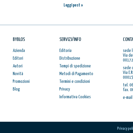
Leggi post »
BYBLOS
SERVIZI/INFO
CONTA
Azienda
Editoria
sede l
Via de
Editori
Distribuzione
00172
Autori
Tempi di spedizione
sede 
Via E.
Novità
Metodi di Pagamento
00015
Promozioni
Termini e condizioni
tel. 
Blog
Privacy
fax. 
Informativa Cookies
e-mail
Privacy pol