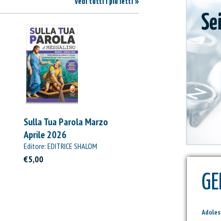
Vedi tutti i più letti »
Sulla Tua Parola Marzo
Aprile 2026
Editore: EDITRICE SHALOM
€5,00
GE
Adole