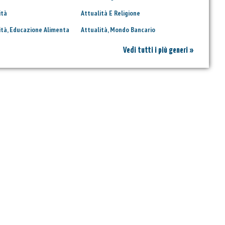
ità
Attualità E Religione
ità, Educazione Alimenta
Attualità, Mondo Bancario
Vedi tutti i più generi »