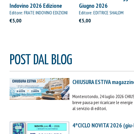
Indovino 2026 Edizione
Giugno 2026
Straordinaria
Editore: FRATE INDOVINO EDIZIONI
Editore: EDITRICE SHALOM
€5,00
€5,00
POST DAL BLOG
CHIUSURA ESTIVA magazzin
Monterotondo, 24 luglio 2026 CHIU
breve pausa per ricaricare le energ
al servizio di editori,
4°CICLO NOVITA' 2026 (giu-