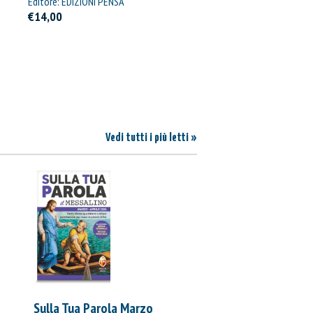
Editore: EDIZIONI PENSA
MULTIMEDIA
€14,00
Vedi tutti i più letti »
Sulla Tua Parola Marzo