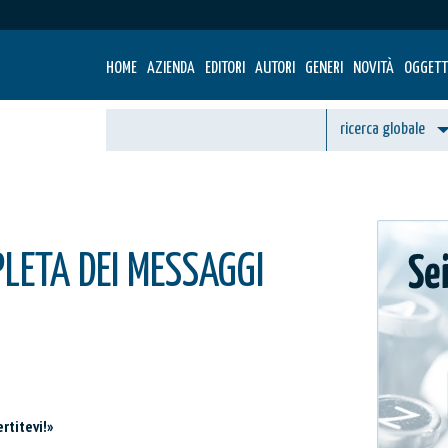
HOME
AZIENDA
EDITORI
AUTORI
GENERI
NOVITÀ
OGGETT
LETA DEI MESSAGGI
ertitevi!»