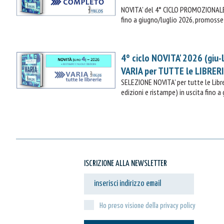
NOVITA' del 4° CICLO PROMOZIONALE 
fino a giugno/luglio 2026, promosse 
4° ciclo NOVITA' 2026 (giu-
VARIA per TUTTE le LIBRER
SELEZIONE NOVITA' per tutte le Lib
edizioni e ristampe) in uscita fino a
ISCRIZIONE ALLA NEWSLETTER
Ho preso visione della privacy policy