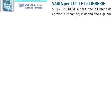
VARIA per TUTTE le LIBRERIE
SELEZIONE NOVITA' per tutte le Librerie
edizioni e ristampe) in uscita fino a giugn
IL MIO CARRELLO
stai aggiungendo questo articolo:
Codice:
Confezione da
pezzi