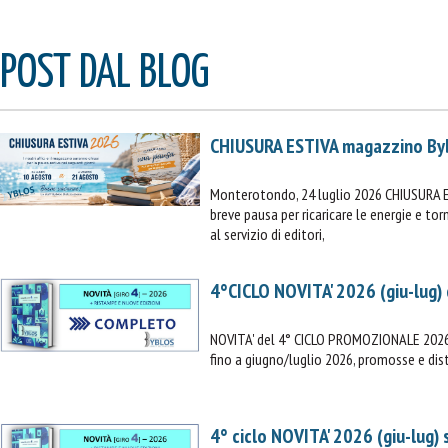
POST DAL BLOG
CHIUSURA ESTIVA magazzino By
Monterotondo, 24 luglio 2026 CHIUSURA 
breve pausa per ricaricare le energie e t
al servizio di editori,
4°CICLO NOVITA' 2026 (giu-lug)
NOVITA' del 4° CICLO PROMOZIONALE 2026 (
fino a giugno/luglio 2026, promosse e dist
4° ciclo NOVITA' 2026 (giu-lug)