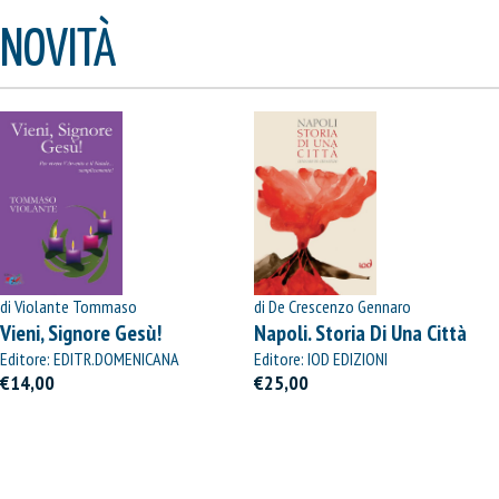
NOVITÀ
di Violante Tommaso
di De Crescenzo Gennaro
Vieni, Signore Gesù!
Napoli. Storia Di Una Città
Editore: EDITR.DOMENICANA
Editore: IOD EDIZIONI
ITALIANA
€14,00
€25,00