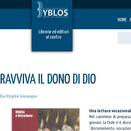
HOME
Librerie ed editori
al centro
RAVVIVA IL DONO DI DIO
De Virgilio Giuseppe
Una lettura vocaziona
Nel cammino di preparaz
giovani, la fede e il dis
“discernimento vocazion