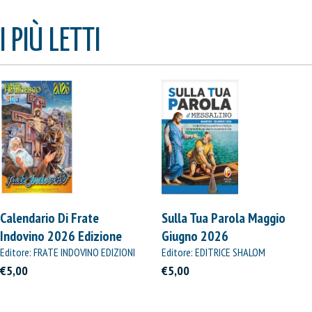
I PIÙ LETTI
Calendario Di Frate
Sulla Tua Parola Maggio
Indovino 2026 Edizione
Giugno 2026
Straordinaria
Editore: FRATE INDOVINO EDIZIONI
Editore: EDITRICE SHALOM
€5,00
€5,00