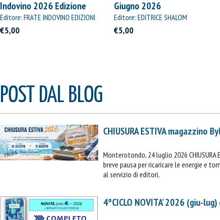
Indovino 2026 Edizione
Giugno 2026
Straordinaria
Editore: FRATE INDOVINO EDIZIONI
Editore: EDITRICE SHALOM
€5,00
€5,00
POST DAL BLOG
CHIUSURA ESTIVA magazzino By
Monterotondo, 24 luglio 2026 CHIUSURA 
breve pausa per ricaricare le energie e t
al servizio di editori,
4°CICLO NOVITA' 2026 (giu-lug)