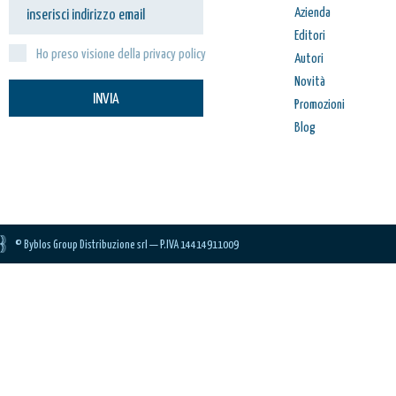
Azienda
Editori
Ho preso visione della privacy policy
Autori
Novità
INVIA
Promozioni
Blog
© Byblos Group Distribuzione srl — P.IVA 14414911009