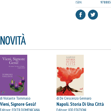
ISBN:
978883
NOVITÀ
di Violante Tommaso
di De Crescenzo Gennaro
Vieni, Signore Gesù!
Napoli. Storia Di Una Città
Editore: EDITR.DOMENICANA
Editore: IOD EDIZIONI