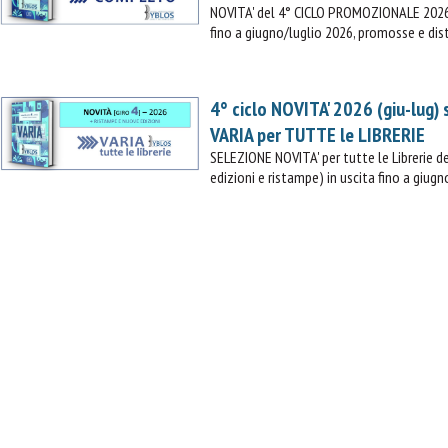
NOVITA' del 4° CICLO PROMOZIONALE 2026 (
fino a giugno/luglio 2026, promosse e dist
4° ciclo NOVITA' 2026 (giu-lug)
VARIA per TUTTE le LIBRERIE
SELEZIONE NOVITA' per tutte le Librerie
edizioni e ristampe) in uscita fino a giugn
IL MIO CARRELLO