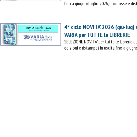
fino a giugno/luglio 2026, promosse e dist
VAI AL CARRELLO
PROCEDI E PAGA
4° ciclo NOVITA' 2026 (giu-lug)
VARIA per TUTTE le LIBRERIE
SELEZIONE NOVITA' per tutte le Librerie
edizioni e ristampe) in uscita fino a giugn