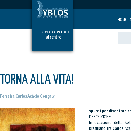
HOME
Librerie ed editori
al centro
TORNA ALLA VITA!
Ferreira Carlos Acácio Gonçalv
spunti per diventare c
DESCRIZIONE
In occasione della Set
brasiliano fra Carlos Acác