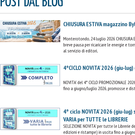
POST DAL BLOG
CHIUSURA ESTIVA magazzino By
Monterotondo, 24 luglio 2026 CHIUSURA 
breve pausa per ricaricare le energie e t
al servizio di editori,
4°CICLO NOVITA' 2026 (giu-lug)
NOVITA' del 4° CICLO PROMOZIONALE 2026 (
fino a giugno/luglio 2026, promosse e dist
4° ciclo NOVITA' 2026 (giu-lug)
VARIA per TUTTE le LIBRERIE
SELEZIONE NOVITA' per tutte le Librerie
edizioni e ristampe) in uscita fino a giugn