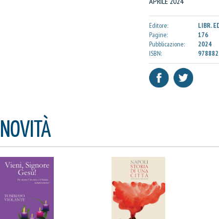
APRILE 2024
Editore:
LIBR. E
Pagine:
176
Pubblicazione:
2024
ISBN:
978882
NOVITÀ