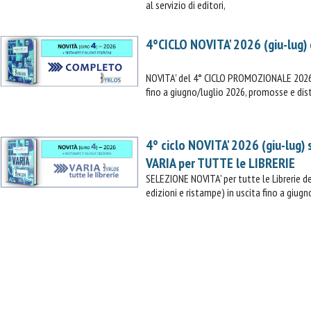
al servizio di editori,
CONTINUA GLI ACQUISTI
4°CICLO NOVITA' 2026 (giu-lug)
VAI AL CARRELLO
NOVITA' del 4° CICLO PROMOZIONALE 2026 (
fino a giugno/luglio 2026, promosse e dist
PROCEDI E PAGA
4° ciclo NOVITA' 2026 (giu-lug)
VARIA per TUTTE le LIBRERIE
SELEZIONE NOVITA' per tutte le Librerie
edizioni e ristampe) in uscita fino a giugn