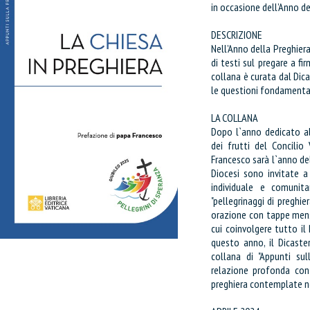
in occasione dell’Anno de
DESCRIZIONE
Nell’Anno della Preghiera
di testi sul pregare a fi
collana è curata dal Dic
le questioni fondamenta
LA COLLANA
Dopo l`anno dedicato al
dei frutti del Concilio
Francesco sarà l`anno del
Diocesi sono invitate a
individuale e comunita
"pellegrinaggi di preghie
orazione con tappe mensi
cui coinvolgere tutto il 
questo anno, il Dicaste
collana di "Appunti sul
relazione profonda con 
preghiera contemplate nel