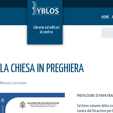
HOME
Librerie ed editori
al centro
LA CHIESA IN PREGHIERA
Monaci Certosini
PREFAZIONE DI PAPA FR
Settimo volume della col
curata dal Dicastero per