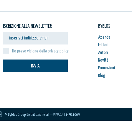
ISCRIZIONE ALLA NEWSLETTER
BYBLOS
Azienda
Editori
Ho preso visione della privacy policy
Autori
Novità
INVIA
Promozioni
Blog
© Byblos Group Distribuzione srl — P.IVA 14414911009