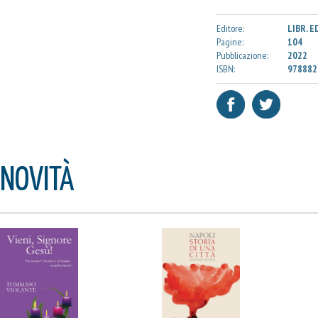
Editore:
LIBR. E
Pagine:
104
Pubblicazione:
2022
ISBN:
978882
NOVITÀ