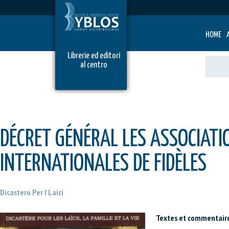
HOME
Librerie ed editori
al centro
DÉCRET GÉNÉRAL LES ASSOCIATI
INTERNATIONALES DE FIDÈLES
Dicastero Per I Laici
Textes et commentair