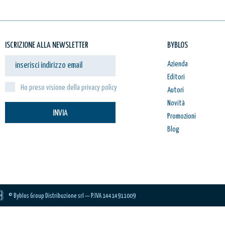
ISCRIZIONE ALLA NEWSLETTER
BYBLOS
Azienda
Editori
Ho preso visione della privacy policy
Autori
Novità
INVIA
Promozioni
Blog
© Byblos Group Distribuzione srl — P.IVA 14414911009