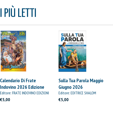
I PIÙ LETTI
Calendario Di Frate
Sulla Tua Parola Maggio
Indovino 2026 Edizione
Giugno 2026
Straordinaria
Editore: FRATE INDOVINO EDIZIONI
Editore: EDITRICE SHALOM
€5,00
€5,00