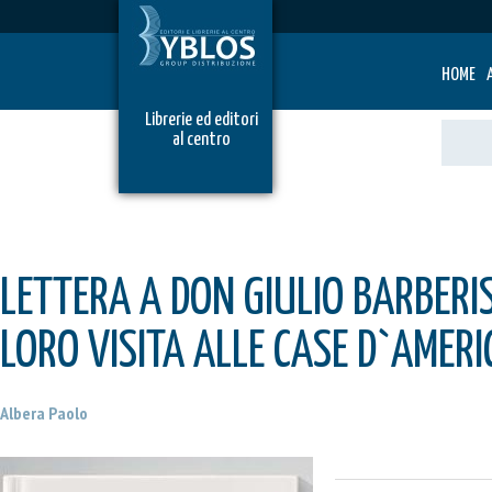
HOME
Librerie ed editori
al centro
LETTERA A DON GIULIO BARBERI
LORO VISITA ALLE CASE D`AMERI
Albera Paolo