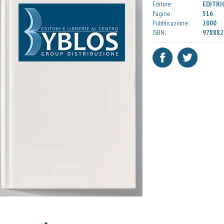
Editore:
EDITRI
Pagine:
516
Pubblicazione:
2000
ISBN:
978882