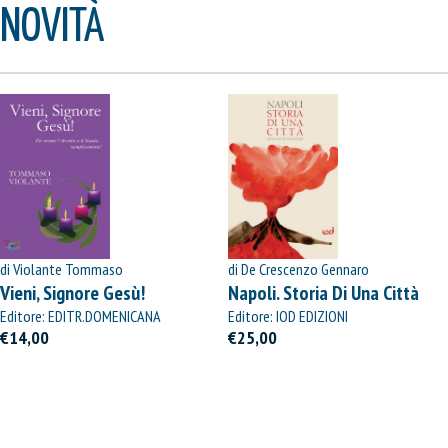
NOVITÀ
di Violante Tommaso
di De Crescenzo Gennaro
Vieni, Signore Gesù!
Napoli. Storia Di Una Città
Editore: EDITR.DOMENICANA
Editore: IOD EDIZIONI
ITALIANA
€14,00
€25,00