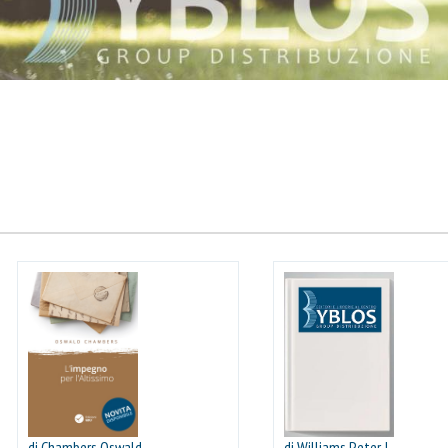
di Chambers Oswald
di Williams Peter J.