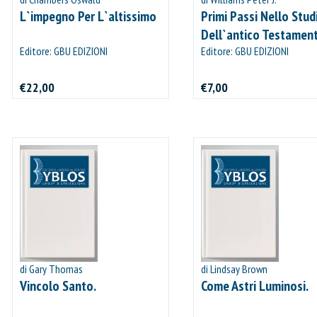
L`impegno Per L`altissimo
Primi Passi Nello Stud
Dell`antico Testamen
Editore: GBU EDIZIONI
Editore: GBU EDIZIONI
€22,00
€7,00
di Gary Thomas
di Lindsay Brown
Vincolo Santo.
Come Astri Luminosi.