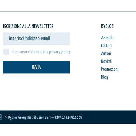
ISCRIZIONE ALLA NEWSLETTER
BYBLOS
Azienda
Editori
Ho preso visione della privacy policy
Autori
Novità
INVIA
Promozioni
Blog
© Byblos Group Distribuzione srl — P.IVA 14414911009