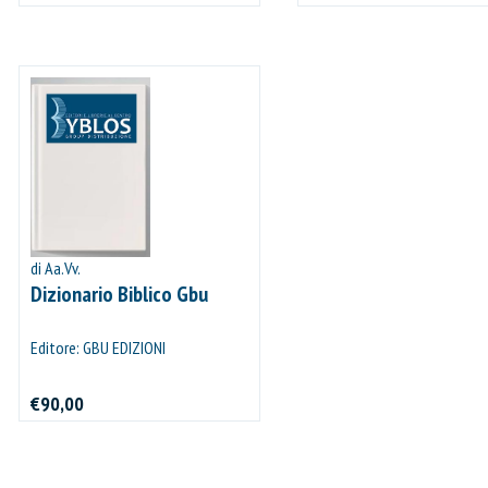
di Aa.Vv.
Dizionario Biblico Gbu
Editore: GBU EDIZIONI
€90,00