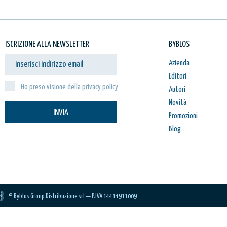
ISCRIZIONE ALLA NEWSLETTER
BYBLOS
Azienda
Editori
Ho preso visione della privacy policy
Autori
Novità
INVIA
Promozioni
Blog
© Byblos Group Distribuzione srl — P.IVA 14414911009