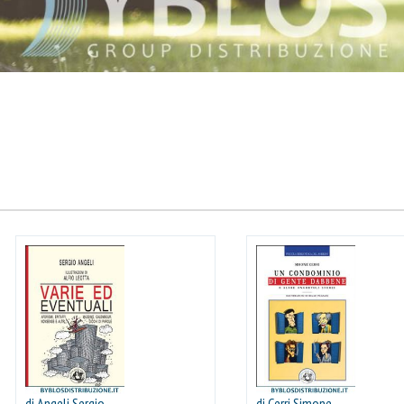
di Angeli Sergio
di Cerri Simone