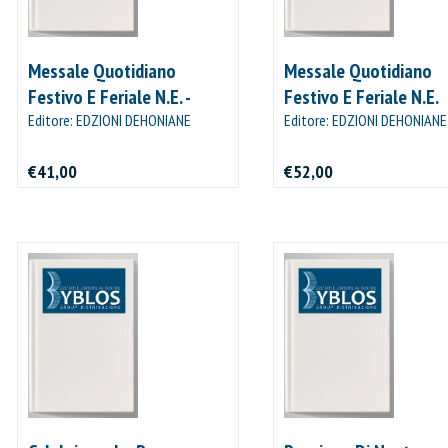
Messale Quotidiano
Messale Quotidiano
Festivo E Feriale N.E. -
Festivo E Feriale N.E.
Formato Piccolo
Editore: EDZIONI DEHONIANE
Editore: EDZIONI DEHONIANE
BOLOGNA
BOLOGNA
€41,00
€52,00