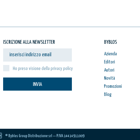
ISCRIZIONE ALLA NEWSLETTER
BYBLOS
Azienda
Editori
Ho preso visione della privacy policy
Autori
Novità
INVIA
Promozioni
Blog
© Byblos Group Distribuzione srl — P.IVA 14414911009