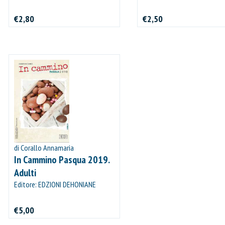
PROCEDI E PAGA
BOLOGNA
BOLOGNA
€2,80
€2,50
di Corallo Annamaria
In Cammino Pasqua 2019.
Adulti
Editore: EDZIONI DEHONIANE
BOLOGNA
€5,00