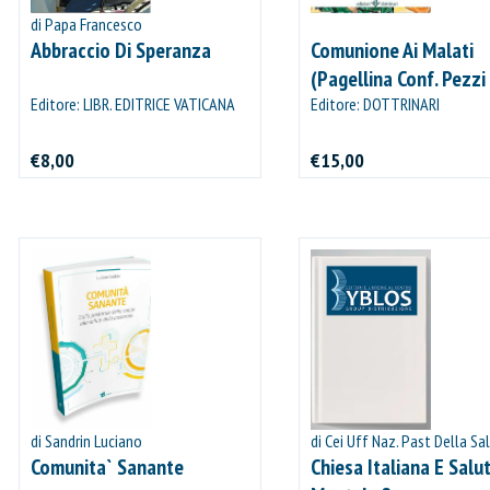
di Papa Francesco
Abbraccio Di Speranza
Comunione Ai Malati
(Pagellina Conf. Pezzi
Editore: LIBR. EDITRICE VATICANA
Editore: DOTTRINARI
€8,00
€15,00
di Sandrin Luciano
di Cei Uff Naz. Past Della Sa
Comunita` Sanante
Chiesa Italiana E Salu