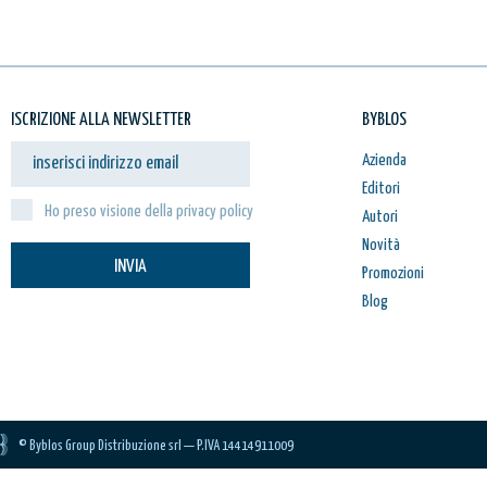
ISCRIZIONE ALLA NEWSLETTER
BYBLOS
Azienda
Editori
Ho preso visione della privacy policy
Autori
Novità
INVIA
Promozioni
Blog
© Byblos Group Distribuzione srl — P.IVA 14414911009