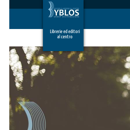
Librerie ed editori
al centro
IL MIO CARRELLO