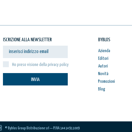
ISCRIZIONE ALLA NEWSLETTER
BYBLOS
Azienda
Editori
Ho preso visione della privacy policy
Autori
Novità
INVIA
Promozioni
Blog
© Byblos Group Distribuzione srl — P.IVA 14414911009