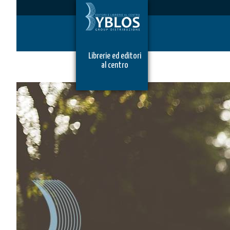
Librerie ed editori
al centro
IL MIO CARRELLO