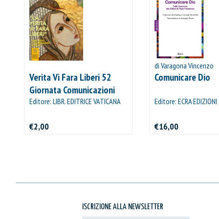
di Varagona Vincenzo
Verita Vi Fara Liberi 52
Comunicare Dio
Giornata Comunicazioni
Sociali
Editore: LIBR. EDITRICE VATICANA
Editore: ECRA EDIZIONI
€2,00
€16,00
ISCRIZIONE ALLA NEWSLETTER