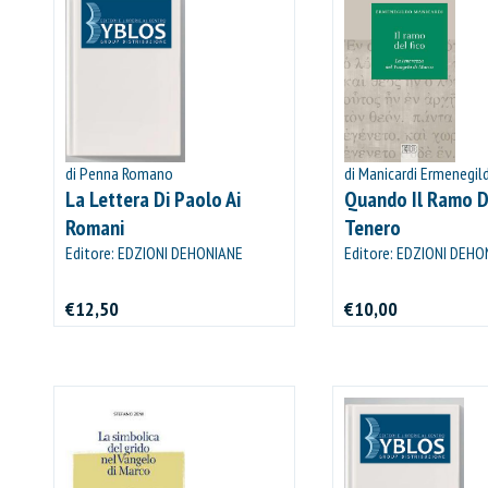
di Penna Romano
di Manicardi Ermenegil
La Lettera Di Paolo Ai
Quando Il Ramo D
Romani
Tenero
Editore: EDZIONI DEHONIANE
Editore: EDZIONI DEHO
BOLOGNA
BOLOGNA
€12,50
€10,00