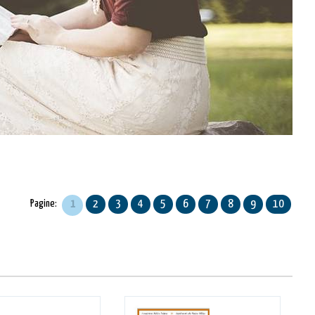
Pagine:
1
2
3
4
5
6
7
8
9
10