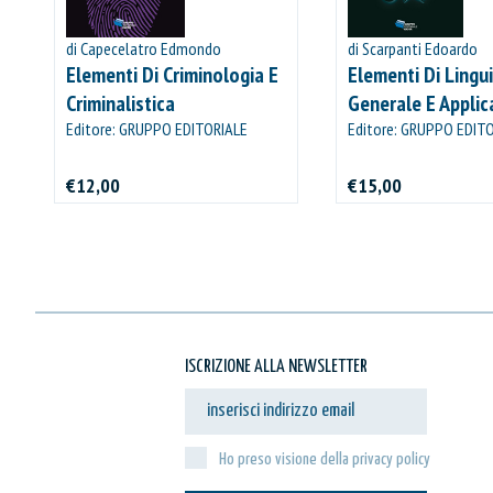
di Capecelatro Edmondo
di Scarpanti Edoardo
Elementi Di Criminologia E
Elementi Di Lingui
Criminalistica
Generale E Applic
Editore: GRUPPO EDITORIALE
Editore: GRUPPO EDIT
VIATOR
VIATOR
€12,00
€15,00
ISCRIZIONE ALLA NEWSLETTER
Ho preso visione della privacy policy