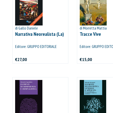
di Gallo Daniele
di Morretta Mattia
Narrativa Neorealista (La)
Tracce Vive
Editore: GRUPPO EDITORIALE
Editore: GRUPPO EDIT
VIATOR
VIATOR
€27,00
€15,00