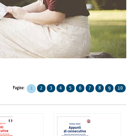
Pagine:
1
2
3
4
5
6
7
8
9
10