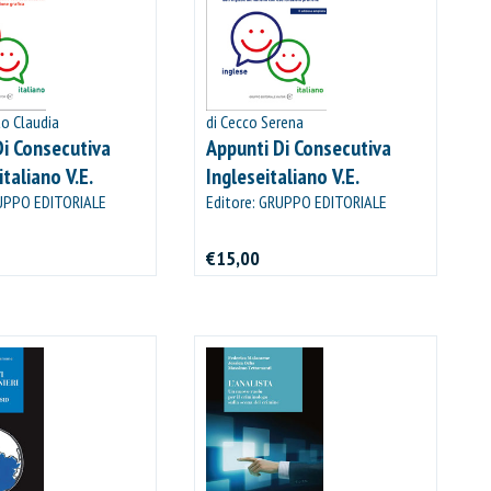
to Claudia
di Cecco Serena
Di Consecutiva
Appunti Di Consecutiva
taliano V.E.
Ingleseitaliano V.E.
RUPPO EDITORIALE
Editore: GRUPPO EDITORIALE
VIATOR
€15,00