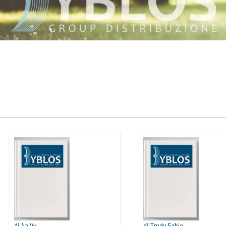
di Aa.Vv.
di Trudu Fabio