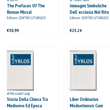
The Prefaces Of The
Immagini Simboliche
Roman Missal
Dell`ecclesia Nel Rito
Editore: CENTRO LITURGICO
Dedicazione Della Chi
Editore: CENTRO LITURGICO
VINCENZIANO
VINCENZIANO
€30,99
€23,24
di Mezzadri Luigi
Storia Della Chiesa Tra
Liber Ordinarius
Medioevo Ed Epoca
Modoetiensis Cum