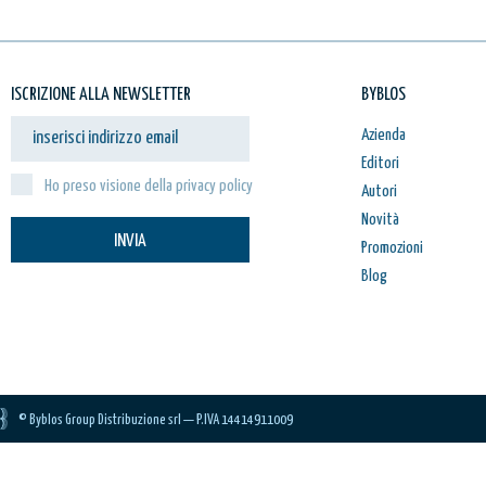
ISCRIZIONE ALLA NEWSLETTER
BYBLOS
Azienda
Editori
Ho preso visione della privacy policy
Autori
Novità
INVIA
Promozioni
Blog
© Byblos Group Distribuzione srl — P.IVA 14414911009