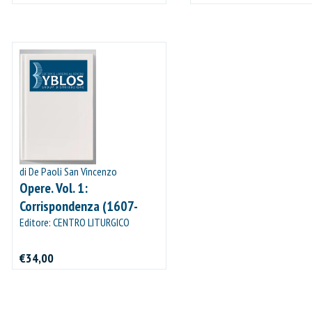
di De Paoli San Vincenzo
Opere. Vol. 1:
Corrispondenza (1607-
1639)
Editore: CENTRO LITURGICO
VINCENZIANO
€34,00