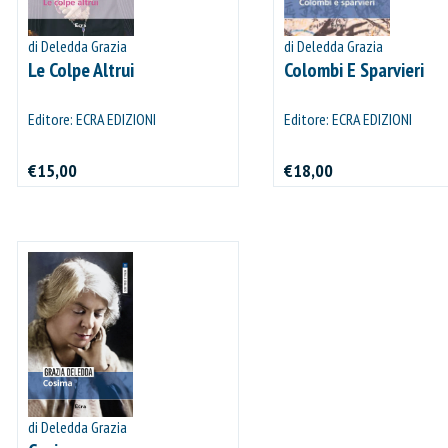
VAI AL CARRELLO
di Deledda Grazia
di Deledda Grazia
Le Colpe Altrui
Colombi E Sparvieri
PROCEDI E PAGA
Editore: ECRA EDIZIONI
Editore: ECRA EDIZIONI
€15,00
€18,00
di Deledda Grazia