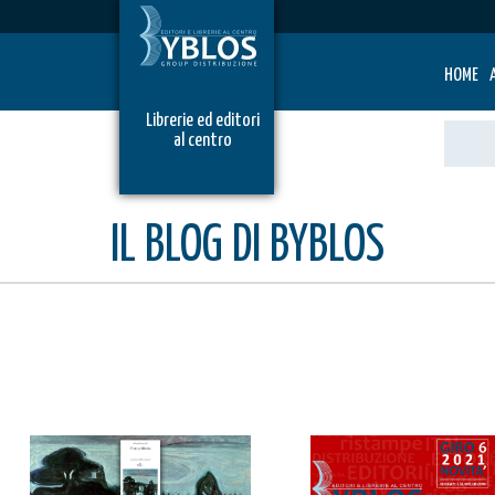
HOME
Librerie ed editori
al centro
IL BLOG DI BYBLOS