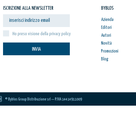
ISCRIZIONE ALLA NEWSLETTER
BYBLOS
Azienda
Editori
Ho preso visione della privacy policy
Autori
Novità
INVIA
Promozioni
Blog
© Byblos Group Distribuzione srl — P.IVA 14414911009