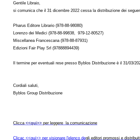
Gentile Libraio,
si comunica che il 31 dicembre 2022 cessa la distribuzione dei seguent
Pharus Editore Librario (978-88-98080)
Lorenzo dei Medici (978-88-99838, 979-12-80527)
Miscellanea Francescana (978-88-87931)
Edizioni Fair Play Srl (97888894439)
Il termine per eventuali rese presso Byblos Distribuzione è il 31/03/20
Cordiali saluti,
Byblos Group Distribuzione
Clicca
<<qui>>
per leggere la comunicazione
Clicac <<qui>> per visionare l'elenco de
gli editori promossi e distribuit