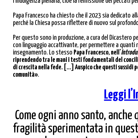
l’indulgenza plenaria, cioè la remissione dei peccati pe
Papa Francesco ha chiesto che il 2023 sia dedicato alla
perché la Chiesa possa riflettere di nuovo sul profond
Per questo sono in produzione, a cura del Dicastero per 
con linguaggio accattivante, per permettere a quanti n
insegnamento. Lo stesso
Papa Francesco, nell’
Introdu
riprendendo tra le mani i testi fondamentali del conci
di crescita nella fede. […] Auspico che questi sussidi 
comunità»
.
Leggi l’
Come ogni anno santo, anche qu
fragilità sperimentata in questi