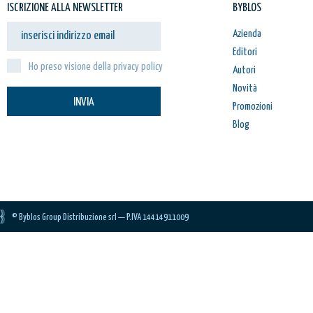
ISCRIZIONE ALLA NEWSLETTER
BYBLOS
Azienda
Editori
Ho preso visione della privacy policy
Autori
Novità
INVIA
Promozioni
Blog
© Byblos Group Distribuzione srl — P.IVA 14414911009